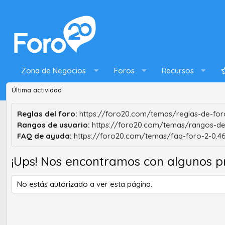
Zona de Negocios
Foros
Recursos
Última actividad
Reglas del foro:
https://foro20.com/temas/reglas-de-foro
Rangos de usuario:
https://foro20.com/temas/rangos-de
FAQ de ayuda:
https://foro20.com/temas/faq-foro-2-0.4
¡Ups! Nos encontramos con algunos p
No estás autorizado a ver esta página.