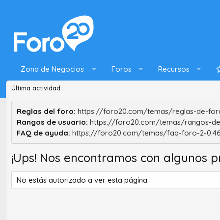
Zona de Negocios
Foros
Recursos
Última actividad
Reglas del foro:
https://foro20.com/temas/reglas-de-foro
Rangos de usuario:
https://foro20.com/temas/rangos-de
FAQ de ayuda:
https://foro20.com/temas/faq-foro-2-0.4
¡Ups! Nos encontramos con algunos p
No estás autorizado a ver esta página.