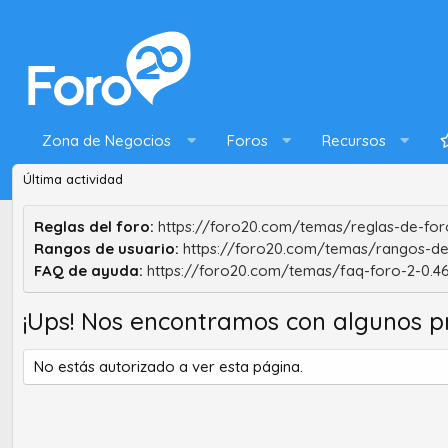
Zona de Negocios
Foros
Recursos
Última actividad
Reglas del foro:
https://foro20.com/temas/reglas-de-foro
Rangos de usuario:
https://foro20.com/temas/rangos-de
FAQ de ayuda:
https://foro20.com/temas/faq-foro-2-0.4
¡Ups! Nos encontramos con algunos p
No estás autorizado a ver esta página.