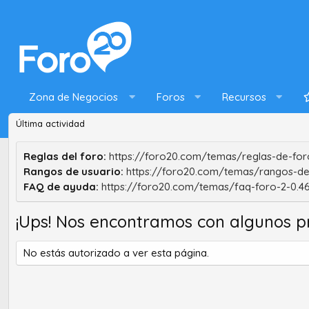
Zona de Negocios
Foros
Recursos
Última actividad
Reglas del foro:
https://foro20.com/temas/reglas-de-foro
Rangos de usuario:
https://foro20.com/temas/rangos-de
FAQ de ayuda:
https://foro20.com/temas/faq-foro-2-0.4
¡Ups! Nos encontramos con algunos p
No estás autorizado a ver esta página.