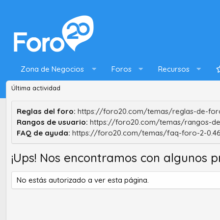
Zona de Negocios
Foros
Recursos
Última actividad
Reglas del foro:
https://foro20.com/temas/reglas-de-foro
Rangos de usuario:
https://foro20.com/temas/rangos-de
FAQ de ayuda:
https://foro20.com/temas/faq-foro-2-0.4
¡Ups! Nos encontramos con algunos p
No estás autorizado a ver esta página.