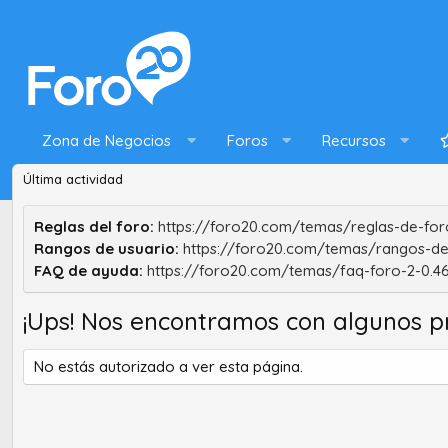
Zona de Negocios
Foros
Recursos
Última actividad
Reglas del foro:
https://foro20.com/temas/reglas-de-foro
Rangos de usuario:
https://foro20.com/temas/rangos-de
FAQ de ayuda:
https://foro20.com/temas/faq-foro-2-0.4
¡Ups! Nos encontramos con algunos p
No estás autorizado a ver esta página.