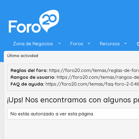
Zona de Negocios
Foros
Recursos
Última actividad
Reglas del foro:
https://foro20.com/temas/reglas-de-foro
Rangos de usuario:
https://foro20.com/temas/rangos-de
FAQ de ayuda:
https://foro20.com/temas/faq-foro-2-0.4
¡Ups! Nos encontramos con algunos p
No estás autorizado a ver esta página.