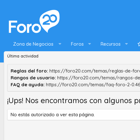
Zona de Negocios
Foros
Recursos
Última actividad
Reglas del foro:
https://foro20.com/temas/reglas-de-foro
Rangos de usuario:
https://foro20.com/temas/rangos-de
FAQ de ayuda:
https://foro20.com/temas/faq-foro-2-0.4
¡Ups! Nos encontramos con algunos p
No estás autorizado a ver esta página.