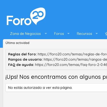
Zona de Negocios
Foros
Recursos
Última actividad
Reglas del foro:
https://foro20.com/temas/reglas-de-foro
Rangos de usuario:
https://foro20.com/temas/rangos-de
FAQ de ayuda:
https://foro20.com/temas/faq-foro-2-0.4
¡Ups! Nos encontramos con algunos p
No estás autorizado a ver esta página.