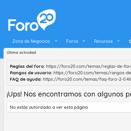
Zona de Negocios
Foros
Recursos
Última actividad
Reglas del foro:
https://foro20.com/temas/reglas-de-foro
Rangos de usuario:
https://foro20.com/temas/rangos-de
FAQ de ayuda:
https://foro20.com/temas/faq-foro-2-0.4
¡Ups! Nos encontramos con algunos p
No estás autorizado a ver esta página.