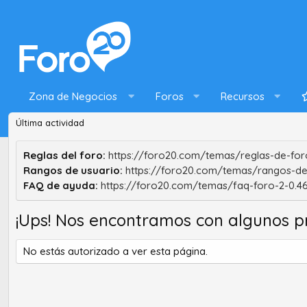
Zona de Negocios
Foros
Recursos
Última actividad
Reglas del foro:
https://foro20.com/temas/reglas-de-foro
Rangos de usuario:
https://foro20.com/temas/rangos-de
FAQ de ayuda:
https://foro20.com/temas/faq-foro-2-0.4
¡Ups! Nos encontramos con algunos p
No estás autorizado a ver esta página.