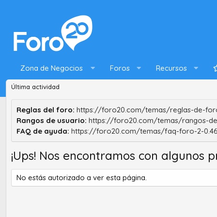
Zona de Negocios
Foros
Recursos
Última actividad
Reglas del foro:
https://foro20.com/temas/reglas-de-foro
Rangos de usuario:
https://foro20.com/temas/rangos-de
FAQ de ayuda:
https://foro20.com/temas/faq-foro-2-0.4
¡Ups! Nos encontramos con algunos p
No estás autorizado a ver esta página.