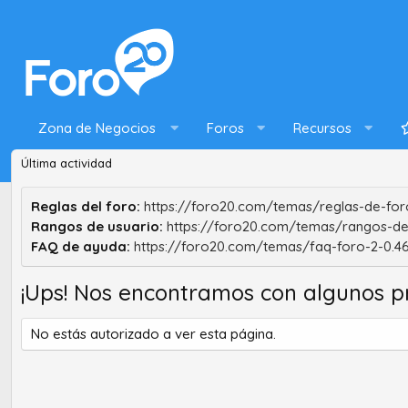
Zona de Negocios
Foros
Recursos
Última actividad
Reglas del foro:
https://foro20.com/temas/reglas-de-foro
Rangos de usuario:
https://foro20.com/temas/rangos-de
FAQ de ayuda:
https://foro20.com/temas/faq-foro-2-0.4
¡Ups! Nos encontramos con algunos p
No estás autorizado a ver esta página.