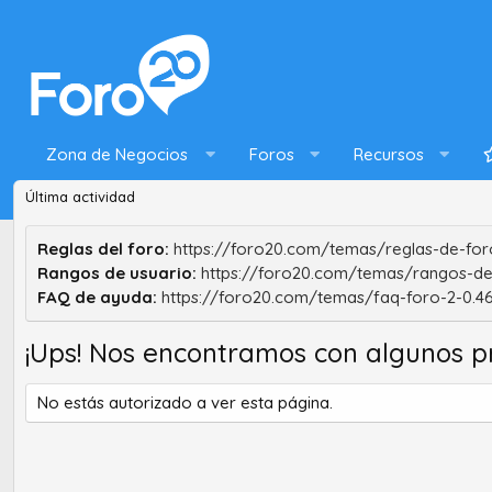
Zona de Negocios
Foros
Recursos
Última actividad
Reglas del foro:
https://foro20.com/temas/reglas-de-foro
Rangos de usuario:
https://foro20.com/temas/rangos-de
FAQ de ayuda:
https://foro20.com/temas/faq-foro-2-0.4
¡Ups! Nos encontramos con algunos p
No estás autorizado a ver esta página.