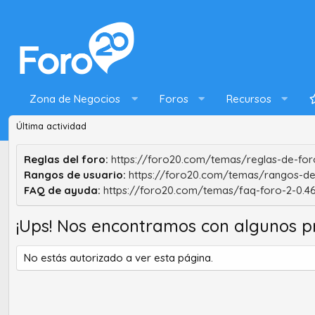
Zona de Negocios
Foros
Recursos
Última actividad
Reglas del foro:
https://foro20.com/temas/reglas-de-foro
Rangos de usuario:
https://foro20.com/temas/rangos-de
FAQ de ayuda:
https://foro20.com/temas/faq-foro-2-0.4
¡Ups! Nos encontramos con algunos p
No estás autorizado a ver esta página.