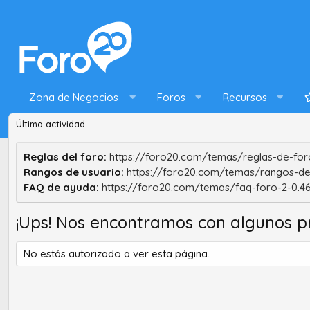
Zona de Negocios
Foros
Recursos
Última actividad
Reglas del foro:
https://foro20.com/temas/reglas-de-foro
Rangos de usuario:
https://foro20.com/temas/rangos-de
FAQ de ayuda:
https://foro20.com/temas/faq-foro-2-0.4
¡Ups! Nos encontramos con algunos p
No estás autorizado a ver esta página.