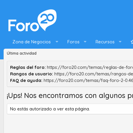
Zona de Negocios
Foros
Recursos
Última actividad
Reglas del foro:
https://foro20.com/temas/reglas-de-foro
Rangos de usuario:
https://foro20.com/temas/rangos-de
FAQ de ayuda:
https://foro20.com/temas/faq-foro-2-0.4
¡Ups! Nos encontramos con algunos p
No estás autorizado a ver esta página.