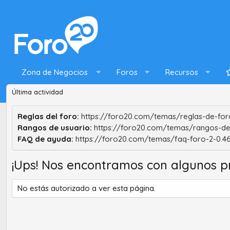
Zona de Negocios
Foros
Recursos
Última actividad
Reglas del foro:
https://foro20.com/temas/reglas-de-foro
Rangos de usuario:
https://foro20.com/temas/rangos-de
FAQ de ayuda:
https://foro20.com/temas/faq-foro-2-0.4
¡Ups! Nos encontramos con algunos p
No estás autorizado a ver esta página.