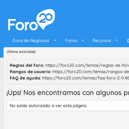
Zona de Negocios
Foros
Recursos
Última actividad
Reglas del foro:
https://foro20.com/temas/reglas-de-foro
Rangos de usuario:
https://foro20.com/temas/rangos-de
FAQ de ayuda:
https://foro20.com/temas/faq-foro-2-0.4
¡Ups! Nos encontramos con algunos p
No estás autorizado a ver esta página.