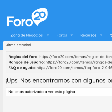
Zona de Negocios
Foros
Recursos
Última actividad
Reglas del foro:
https://foro20.com/temas/reglas-de-foro
Rangos de usuario:
https://foro20.com/temas/rangos-de
FAQ de ayuda:
https://foro20.com/temas/faq-foro-2-0.4
¡Ups! Nos encontramos con algunos p
No estás autorizado a ver esta página.