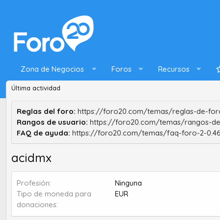
Zona de Negocios
Foros
Recursos
Última actividad
Reglas del foro:
https://foro20.com/temas/reglas-de-foro
Rangos de usuario:
https://foro20.com/temas/rangos-de
FAQ de ayuda:
https://foro20.com/temas/faq-foro-2-0.4
acidmx
Profesión
Ninguna
Tipo de moneda para
EUR
donaciones