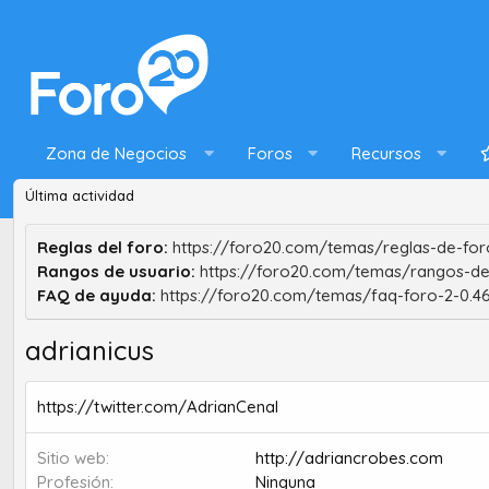
Zona de Negocios
Foros
Recursos
Última actividad
Reglas del foro:
https://foro20.com/temas/reglas-de-foro
Rangos de usuario:
https://foro20.com/temas/rangos-de
FAQ de ayuda:
https://foro20.com/temas/faq-foro-2-0.4
adrianicus
https://twitter.com/AdrianCenal
Sitio web
http://adriancrobes.com
Profesión
Ninguna