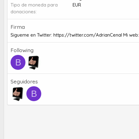
Tipo de moneda para
EUR
donaciones
Firma
Sigueme en Twitter:
https://twitter.com/AdrianCenal
Mi web
Following
B
Seguidores
B