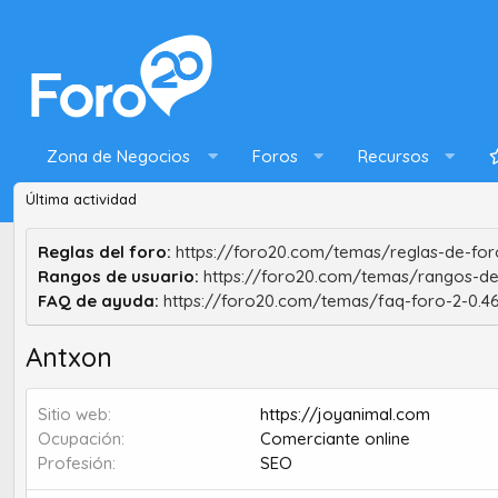
Zona de Negocios
Foros
Recursos
Última actividad
Reglas del foro:
https://foro20.com/temas/reglas-de-foro
Rangos de usuario:
https://foro20.com/temas/rangos-de
FAQ de ayuda:
https://foro20.com/temas/faq-foro-2-0.4
Antxon
Sitio web
https://joyanimal.com
Ocupación
Comerciante online
Profesión
SEO