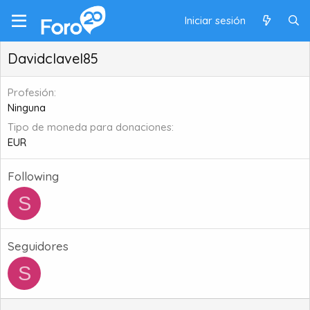
Iniciar sesión
Davidclavel85
Profesión
Ninguna
Tipo de moneda para donaciones
EUR
Following
S
Seguidores
S