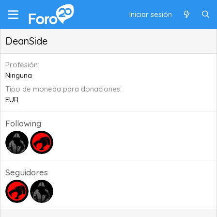
Iniciar sesión
DeanSide
Profesión
Ninguna
Tipo de moneda para donaciones
EUR
Following
Seguidores