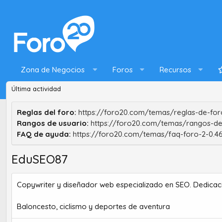
Zona de Negocios
Foros
Recursos
Última actividad
Reglas del foro:
https://foro20.com/temas/reglas-de-foro
Rangos de usuario:
https://foro20.com/temas/rangos-de
FAQ de ayuda:
https://foro20.com/temas/faq-foro-2-0.4
EduSEO87
Copywriter y diseñador web especializado en SEO. Dedicaci
Baloncesto, ciclismo y deportes de aventura