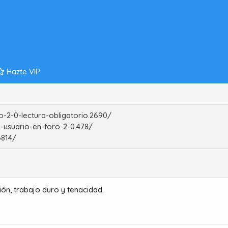
Hazte VIP
-2-0-lectura-obligatorio.2690/
-usuario-en-foro-2-0.478/
6814/
ón, trabajo duro y tenacidad.