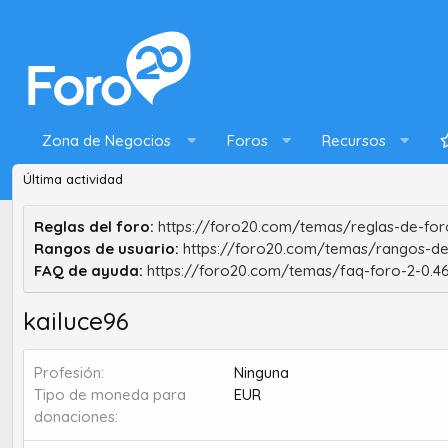
Zona de Negocios
Foros
Recursos
Última actividad
Reglas del foro:
https://foro20.com/temas/reglas-de-foro
Rangos de usuario:
https://foro20.com/temas/rangos-de
FAQ de ayuda:
https://foro20.com/temas/faq-foro-2-0.4
kailuce96
Profesión
Ninguna
Tipo de moneda para
EUR
donaciones