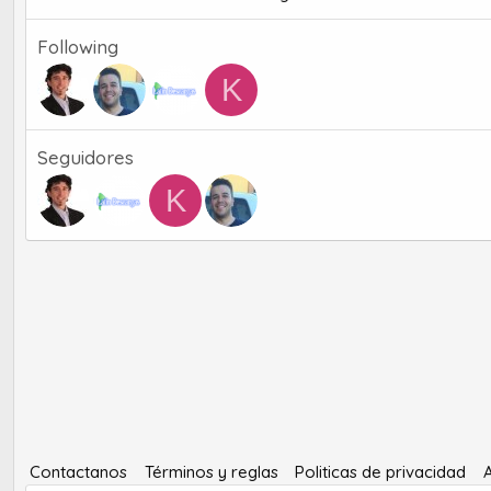
Following
K
Seguidores
K
Contactanos
Términos y reglas
Politicas de privacidad