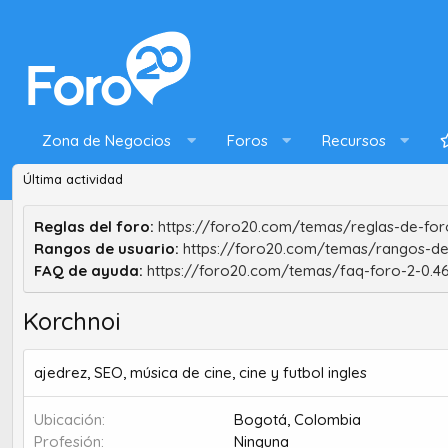
Zona de Negocios
Foros
Recursos
Última actividad
Reglas del foro:
https://foro20.com/temas/reglas-de-foro
Rangos de usuario:
https://foro20.com/temas/rangos-de
FAQ de ayuda:
https://foro20.com/temas/faq-foro-2-0.4
Korchnoi
ajedrez, SEO, música de cine, cine y futbol ingles
Ubicación
Bogotá, Colombia
Profesión
Ninguna