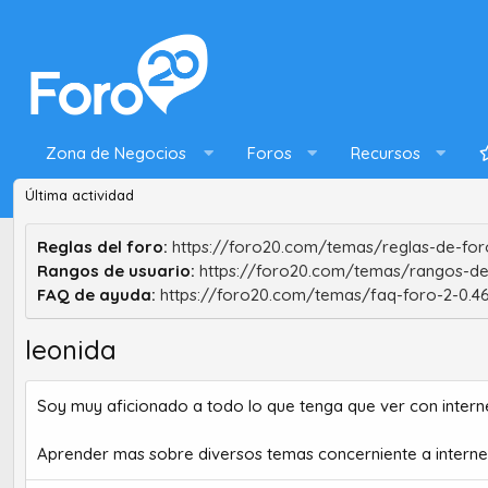
Zona de Negocios
Foros
Recursos
Última actividad
Reglas del foro:
https://foro20.com/temas/reglas-de-foro
Rangos de usuario:
https://foro20.com/temas/rangos-de
FAQ de ayuda:
https://foro20.com/temas/faq-foro-2-0.4
leonida
Soy muy aficionado a todo lo que tenga que ver con interne
Aprender mas sobre diversos temas concerniente a interne