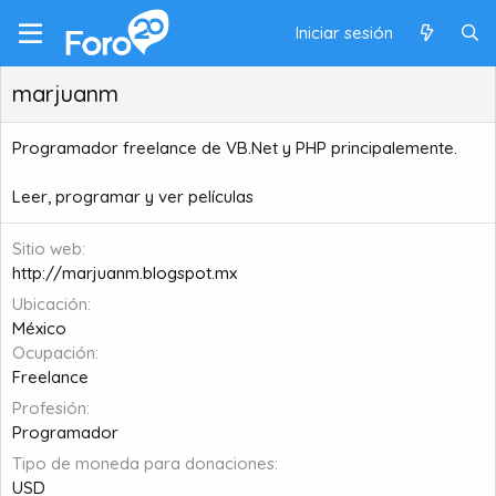
Iniciar sesión
marjuanm
Programador freelance de VB.Net y PHP principalemente.
Leer, programar y ver películas
Sitio web
http://marjuanm.blogspot.mx
Ubicación
México
Ocupación
Freelance
Profesión
Programador
Tipo de moneda para donaciones
USD