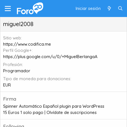
Iniciar sesión
miguel2008
Sitio web
https://www.codifica.me
Perfil Google+
https://plus.google.com/u/0/+MiguelBerlangaA
Profesión
Programador
Tipo de moneda para donaciones
EUR
Firma
Spinner Automático Español plugin para WordPress
15 Euros 1 solo pago | Olvídate de suscripciones
Following