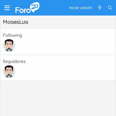
Iniciar sesión
MoisesLuis
Following
Seguidores