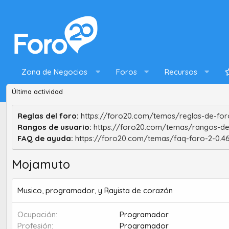
Zona de Negocios
Foros
Recursos
Última actividad
Reglas del foro:
https://foro20.com/temas/reglas-de-foro
Rangos de usuario:
https://foro20.com/temas/rangos-de
FAQ de ayuda:
https://foro20.com/temas/faq-foro-2-0.4
Mojamuto
Musico, programador, y Rayista de corazón
Ocupación
Programador
Profesión
Programador