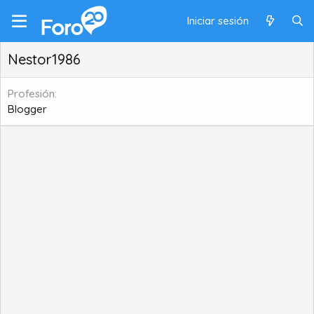
Iniciar sesión
Nestor1986
Profesión
Blogger