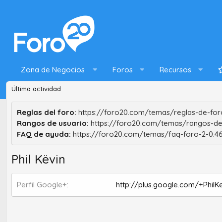
Zona de Negocios
Foros
Recursos
Última actividad
Reglas del foro:
https://foro20.com/temas/reglas-de-foro
Rangos de usuario:
https://foro20.com/temas/rangos-de
FAQ de ayuda:
https://foro20.com/temas/faq-foro-2-0.4
Phil Këvin
Perfil Google+
http://plus.google.com/+PhilK