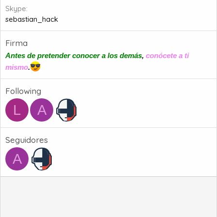
Skype
sebastian_hack
Firma
Antes de pretender conocer a los demás
,
conócete a ti
mismo
.
Following
L
A
Seguidores
A