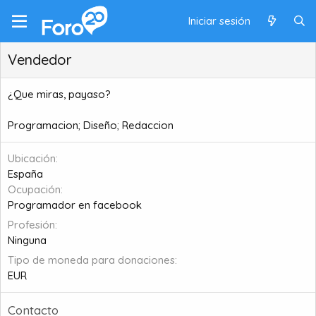
Iniciar sesión
Vendedor
¿Que miras, payaso?
Programacion; Diseño; Redaccion
Ubicación
España
Ocupación
Programador en facebook
Profesión
Ninguna
Tipo de moneda para donaciones
EUR
Contacto