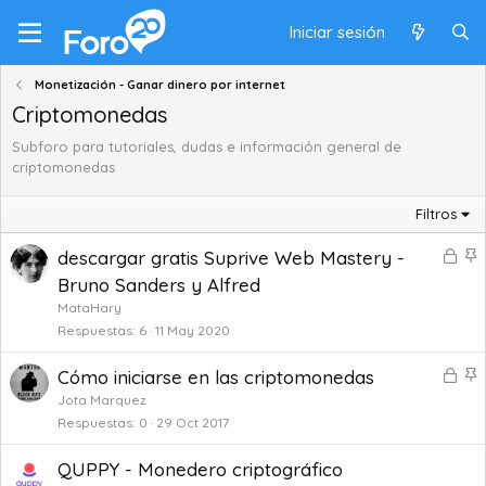
Iniciar sesión
Monetización - Ganar dinero por internet
Criptomonedas
Subforo para tutoriales, dudas e información general de
criptomonedas
Filtros
B
F
descargar gratis Suprive Web Mastery -
l
i
Bruno Sanders y Alfred
o
j
MataHary
q
a
Respuestas
6
11 May 2020
u
d
e
B
o
F
Cómo iniciarse en las criptomonedas
a
l
i
Jota Marquez
d
o
j
Respuestas
0
29 Oct 2017
o
q
a
QUPPY - Monedero criptográfico
u
d