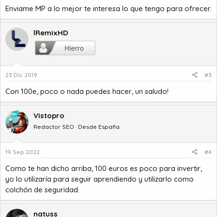
Enviame MP a lo mejor te interesa lo que tengo para ofrecer.
lRemixHD
23 Dic 2019
#3
Con 100e, poco o nada puedes hacer, un saludo!
Vistopro
Redactor SEO · Desde España
19 Sep 2022
#4
Como te han dicho arriba, 100 euros es poco para invertir,
yo lo utilizaría para seguir aprendiendo y utilizarlo como
colchón de seguridad.
natuss