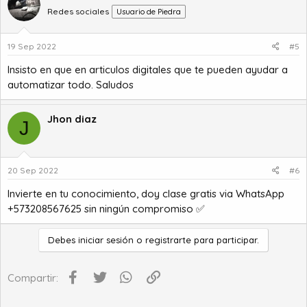
Redes sociales
Usuario de Piedra
19 Sep 2022
#5
Insisto en que en articulos digitales que te pueden ayudar a
automatizar todo. Saludos
Jhon diaz
J
20 Sep 2022
#6
Invierte en tu conocimiento, doy clase gratis via WhatsApp
+573208567625 sin ningún compromiso ✅
Debes iniciar sesión o registrarte para participar.
Facebook
Twitter
WhatsApp
Enlace
Compartir: