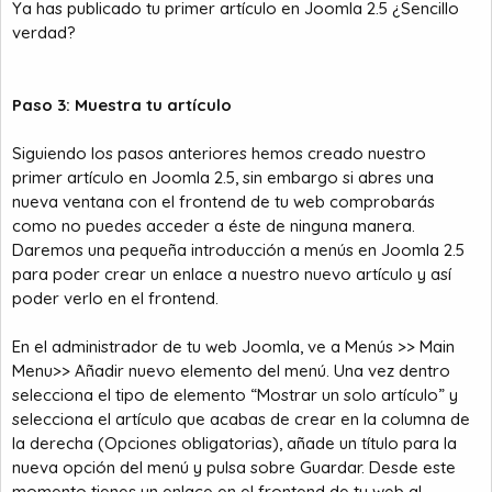
Ya has publicado tu primer artículo en Joomla 2.5 ¿Sencillo
verdad?
Paso 3: Muestra tu artículo
Siguiendo los pasos anteriores hemos creado nuestro
primer artículo en Joomla 2.5, sin embargo si abres una
nueva ventana con el frontend de tu web comprobarás
como no puedes acceder a éste de ninguna manera.
Daremos una pequeña introducción a menús en Joomla 2.5
para poder crear un enlace a nuestro nuevo artículo y así
poder verlo en el frontend.
En el administrador de tu web Joomla, ve a Menús >> Main
Menu>> Añadir nuevo elemento del menú. Una vez dentro
selecciona el tipo de elemento “Mostrar un solo artículo” y
selecciona el artículo que acabas de crear en la columna de
la derecha (Opciones obligatorias), añade un título para la
nueva opción del menú y pulsa sobre Guardar. Desde este
momento tienes un enlace en el frontend de tu web al