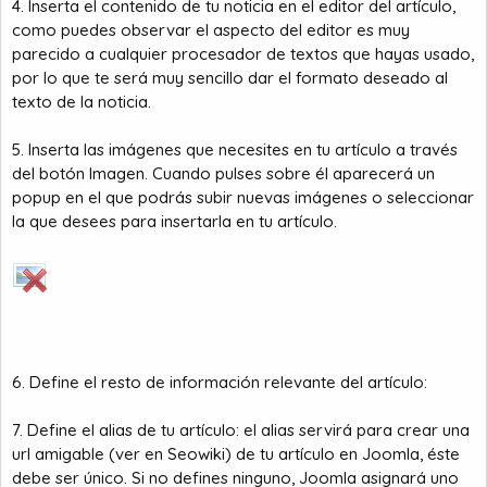
4. Inserta el contenido de tu noticia en el editor del artículo,
como puedes observar el aspecto del editor es muy
parecido a cualquier procesador de textos que hayas usado,
por lo que te será muy sencillo dar el formato deseado al
texto de la noticia.
5. Inserta las imágenes que necesites en tu artículo a través
del botón Imagen. Cuando pulses sobre él aparecerá un
popup en el que podrás subir nuevas imágenes o seleccionar
la que desees para insertarla en tu artículo.
6. Define el resto de información relevante del artículo:
7. Define el alias de tu artículo: el alias servirá para crear una
url amigable (ver en Seowiki) de tu artículo en Joomla, éste
debe ser único. Si no defines ninguno, Joomla asignará uno