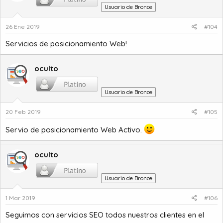
Usuario de Bronce
26 Ene 2019
#104
Servicios de posicionamiento Web!
oculto
Usuario de Bronce
20 Feb 2019
#105
Servio de posicionamiento Web Activo.
oculto
Usuario de Bronce
1 Mar 2019
#106
Seguimos con servicios SEO todos nuestros clientes en el