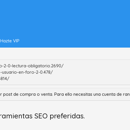
Hazte VIP
-2-0-lectura-obligatorio.2690/
-usuario-en-foro-2-0.478/
6814/
r post de compra o venta. Para ello necesitas una cuenta de r
erramientas SEO preferidas.