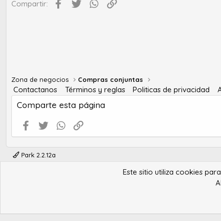
Facebook
Twitter
WhatsApp
Enlace
Compartir:
Zona de negocios
Compras conjuntas
Contactanos
Términos y reglas
Politicas de privacidad
Comparte esta página
Facebook
Twitter
WhatsApp
Enlace
Park 2.2.12a
Este sitio utiliza cookies pa
A