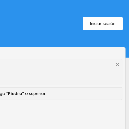
Iniciar sesión
ango
"Piedra"
o superior.