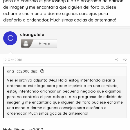
pero no controlo el photoshop u otro programa de edición
de imagen y me encantaria que alguien del foro pudiese
echarme una mano o darme algunos consejos para
diseñarlo a ordenador. Muchisimas gacias de antemano!
changolele
C
19 Oct 2016
#2
ana_cc2000 dijo:
Ver el archivo adjunto 9463
Hola, estoy intentando crear a
ordenador este logo para poder imprimirlo en una camiseta,
estoy intentando arrancar un pequeño negocio que digamos,
pero no controlo el photoshop u otro programa de edición de
imagen y me encantaria que alguien del foro pudiese echarme
una mano o darme algunos consejos para diseñarlo a
ordenador. Muchisimas gacias de antemano!
Hola @ana_cc2000