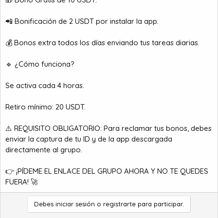
📲 Bonificación de 2 USDT por instalar la app.
💰 Bonos extra todos los días enviando tus tareas diarias.
🔹 ¿Cómo funciona?
Se activa cada 4 horas.
Retiro mínimo: 20 USDT.
⚠️ REQUISITO OBLIGATORIO: Para reclamar tus bonos, debes
enviar la captura de tu ID y de la app descargada
directamente al grupo.
👉 ¡PÍDEME EL ENLACE DEL GRUPO AHORA Y NO TE QUEDES
FUERA! 🚀
Debes iniciar sesión o registrarte para participar.