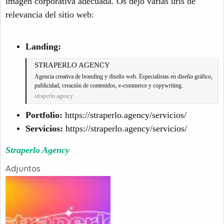
imagen corporativa adecuada. Os dejo varias urls de
relevancia del sitio web:
Landing:
STRAPERLO AGENCY
Agencia creativa de branding y diseño web. Especialistas en diseño gráfico,
publicidad, creación de contenidos, e-commerce y copywriting.
straperlo.agency
Portfolio:
https://straperlo.agency/servicios/
Servicios:
https://straperlo.agency/servicios/
Straperlo Agency
Adjuntos