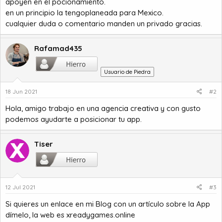
apoyen en el pocionamiento.
en un principio la tengoplaneada para Mexico.
cualquier duda o comentario manden un privado gracias.
Rafamad435
Usuario de Piedra
18 Jun 2021
#2
Hola, amigo trabajo en una
agencia creativa
y con gusto
podemos ayudarte a posicionar tu app.
Tiser
12 Jul 2021
#3
Si quieres un enlace en mi Blog con un artículo sobre la App
dímelo, la web es xreadygames.online