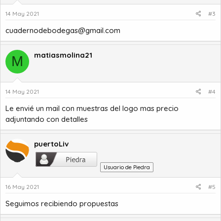
14 May 2021
#3
cuadernodebodegas@gmail.com
matiasmolina21
M
14 May 2021
#4
Le envié un mail con muestras del logo mas precio
adjuntando con detalles
puertoLiv
Usuario de Piedra
16 May 2021
#5
Seguimos recibiendo propuestas