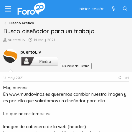
Iniciar sesión
Diseño Gráfico
Busco diseñador para un trabajo
A
F
puertoLiv
14 May 2021
u
e
t
c
puertoLiv
o
h
r
a
Usuario de Piedra
d
d
e
e
14 May 2021
#1
t
i
e
n
Muy buenas.
m
i
En
www.mundovinos.es
queremos cambiar nuestra imagen y
a
c
es por ello que solicitamos un diseñador para ello.
i
o
Lo que necesitamos es:
Imagen de cabecera de la web (header)