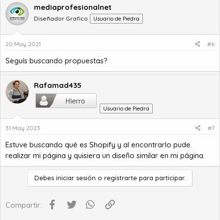
mediaprofesionalnet
Diseñador Grafico
Usuario de Piedra
20 May 2021
#6
Seguís buscando propuestas?
Rafamad435
Usuario de Piedra
31 May 2023
#7
Estuve buscando
qué es Shopify
y al encontrarlo pude
realizar mi página y quisiera un diseño similar en mi página.
Debes iniciar sesión o registrarte para participar.
Facebook
Twitter
WhatsApp
Enlace
Compartir: