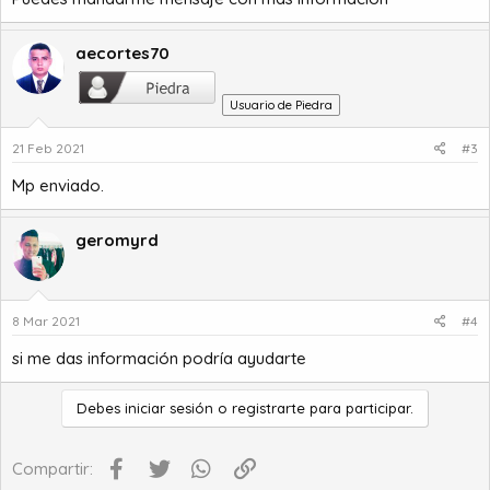
aecortes70
Usuario de Piedra
21 Feb 2021
#3
Mp enviado.
geromyrd
8 Mar 2021
#4
si me das información podría ayudarte
Debes iniciar sesión o registrarte para participar.
Facebook
Twitter
WhatsApp
Enlace
Compartir: