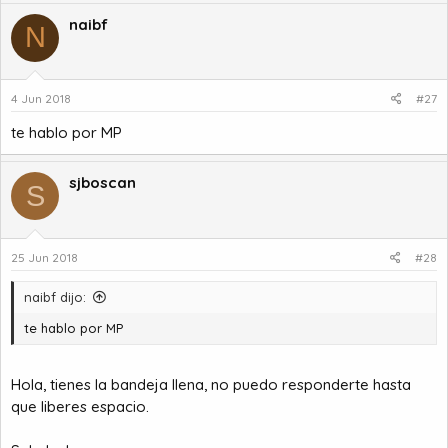
naibf
N
4 Jun 2018
#27
te hablo por MP
sjboscan
S
25 Jun 2018
#28
naibf dijo:
te hablo por MP
Hola, tienes la bandeja llena, no puedo responderte hasta
que liberes espacio.