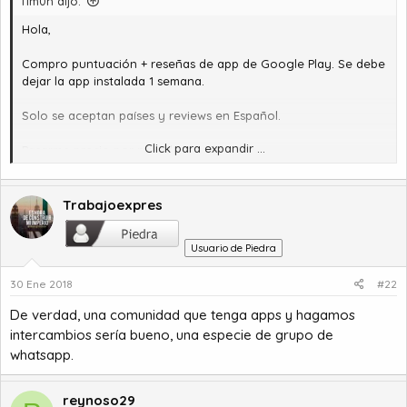
l1m0n dijo:
Hola,
Compro puntuación + reseñas de app de Google Play. Se debe
dejar la app instalada 1 semana.
Solo se aceptan países y reviews en Español.
Click para expandir ...
Pasarme precio por privado. Gracias.
S2,
Trabajoexpres
Usuario de Piedra
30 Ene 2018
#22
De verdad, una comunidad que tenga apps y hagamos
intercambios sería bueno, una especie de grupo de
whatsapp.
reynoso29