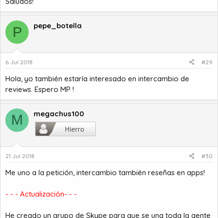
Saludos!
pepe_botella
P
6 Jul 2018
#29
Hola, yo también estaría interesado en intercambio de
reviews. Espero MP !
megachus100
M
21 Jul 2018
#30
Me uno a la petición, intercambio también reseñas en apps!
- - - Actualización- - -
He creado un grupo de Skype para que se una toda la gente