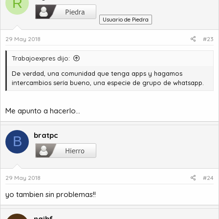
R
Usuario de Piedra
29 May 2018
#23
Trabajoexpres dijo:
De verdad, una comunidad que tenga apps y hagamos
intercambios sería bueno, una especie de grupo de whatsapp.
Me apunto a hacerlo...
bratpc
B
29 May 2018
#24
yo tambien sin problemas!!
naibf