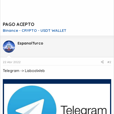
PAGO ACEPTO
Binance - CRYPTO - USDT WALLET
EspanolTurco
22 Abr 2022
#2
Telegram -> LisboaWeb