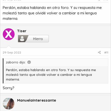
Perdón, estaba hablando en otro foro. Y su respuesta me
molestó tanto que olvidé volver a cambiar a mi lengua
materna.
Tiser
29 Sep 2022
#11
zaborro dijo:
Perdón, estaba hablando en otro foro. Y su respuesta me
molestó tanto que olvidé volver a cambiar a mi lengua
materna.
Sorry?
ManuelaInteressante