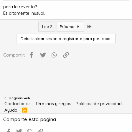
para la reventa?
Es altamente inusual.
Último
1 de 2
Próximo
Debes iniciar sesión o registrarte para participar.
Facebook
Twitter
WhatsApp
Enlace
Compartir:
Paginas web
Contactanos
Términos y reglas
Politicas de privacidad
Ayuda
R
S
Comparte esta página
S
Facebook
Twitter
WhatsApp
Enlace