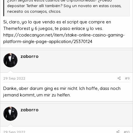
¿Son seguros estos casinos de criptomonedas? ¿Puedo
depositar Tether allí también? Soy un novato en estas cosas,
necesito os consejos, chicos.
Si, claro, yo lo que vendo es el script que compre en
Themeforest y 6 juegos, te paso enlace y lo ves.
https://codecanyon.net/item/stake-online-casino-gaming-
platform-single-page-application/25370124
zaborro
29 Sep 2022
#9
Danke, aber darum ging es mir nicht. Ich hoffe, dass noch
jemand kommt, um mir zu helfen.
zaborro
29 Sep 2022
#10