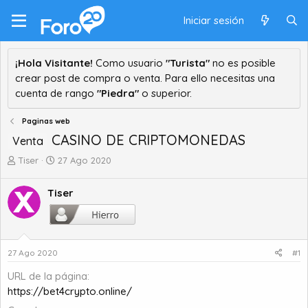
Iniciar sesión
¡Hola Visitante!
Como usuario
"Turista"
no es posible
crear post de compra o venta. Para ello necesitas una
cuenta de rango
"Piedra"
o superior.
Paginas web
CASINO DE CRIPTOMONEDAS
Venta
A
F
Tiser
27 Ago 2020
u
e
t
c
Tiser
o
h
r
a
d
d
e
e
t
i
27 Ago 2020
#1
e
n
URL de la página
m
i
https://bet4crypto.online/
a
c
i