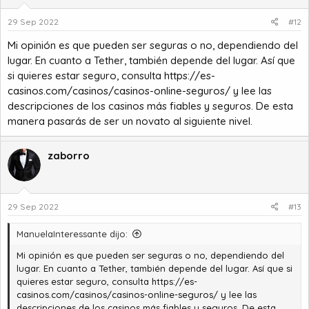
29 Sep 2022
#12
Mi opinión es que pueden ser seguras o no, dependiendo del
lugar. En cuanto a Tether, también depende del lugar. Así que
si quieres estar seguro, consulta
https://es-
casinos.com/casinos/casinos-online-seguros/
y lee las
descripciones de los casinos más fiables y seguros. De esta
manera pasarás de ser un novato al siguiente nivel.
zaborro
29 Sep 2022
#13
ManuelaInteressante dijo:
Mi opinión es que pueden ser seguras o no, dependiendo del
lugar. En cuanto a Tether, también depende del lugar. Así que si
quieres estar seguro, consulta
https://es-
casinos.com/casinos/casinos-online-seguros/
y lee las
descripciones de los casinos más fiables y seguros. De esta